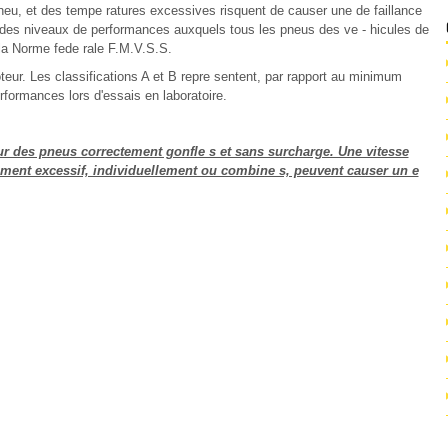
pneu, et des tempe ratures excessives risquent de causer une de faillance
ades niveaux de performances auxquels tous les pneus des ve - hicules de
la Norme fede rale F.M.V.S.S.
eur. Les classifications A et B repre sentent, par rapport au minimum
erformances lors d'essais en laboratoire.
our des pneus correctement gonfle s et sans surcharge. Une vitesse
ement excessif, individuellement ou combine s, peuvent causer un e