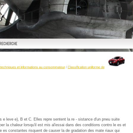
RECHERCHE
techniques et informations au consommateur
/
Classification uniforme de
 e leve e), B et C. Elles repre sentent la re - sistance d'un pneu suite
er la chaleur lorsqu'il est mis al'essai dans des conditions contro le es et
ve es constantes risquent de causer la de gradation des mate riaux qui