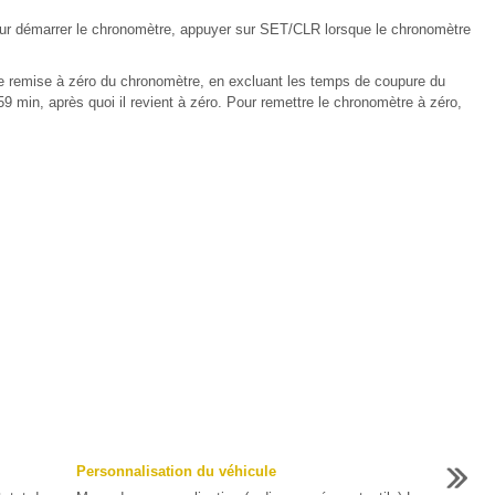
our démarrer le chronomètre, appuyer sur SET/CLR lorsque le chronomètre
re remise à zéro du chronomètre, en excluant les temps de coupure du
9 min, après quoi il revient à zéro. Pour remettre le chronomètre à zéro,
Personnalisation du véhicule