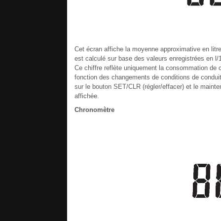
Cet écran affiche la moyenne approximative en litre
est calculé sur base des valeurs enregistrées en l/
Ce chiffre reflète uniquement la consommation de c
fonction des changements de conditions de condui
sur le bouton SET/CLR (régler/effacer) et le main
affichée.
Chronomètre