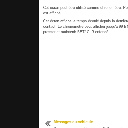
Cet écran peut être utilisé comme chronomètre. P
est affiché.
Cet écran affiche le temps écoulé depuis la derniè
contact. Le chronomètre peut afficher jusqu'à 99 h 5
presser et maintenir SET/ CLR enfoncé.
Messages du véhicule