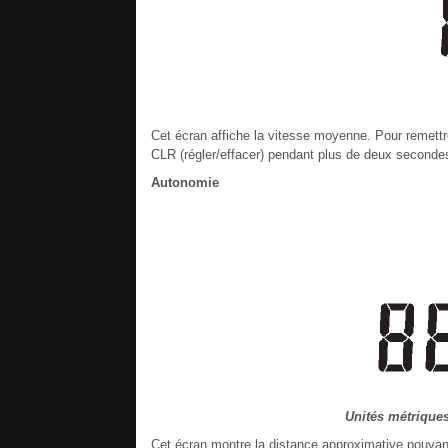
Cet écran affiche la vitesse moyenne. Pour remettr
CLR (régler/effacer) pendant plus de deux secondes
Autonomie
Unités métriques 
Cet écran montre la distance approximative pouvant