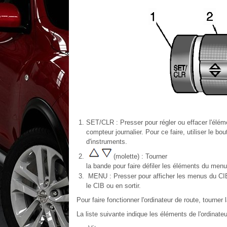
SET/CLR : Presser pour régler ou effacer l'éléme
compteur journalier. Pour ce faire, utiliser le bo
d'instruments.
(molette) : Tourner
la bande pour faire défiler les éléments du menu
MENU : Presser pour afficher les menus du CIB. 
le CIB ou en sortir.
Pour faire fonctionner l'ordinateur de route, tourner 
La liste suivante indique les éléments de l'ordinateu