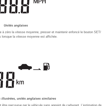
Unités anglaises
e à zéro la vitesse moyenne, presser et maintenir enfoncé le bouton SET/
 lorsque la vitesse moyenne est affichée.
illustrées, unités anglaises similaires
 être parcourue par le véhicule sans appoint de carburant. L'estimation de