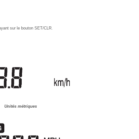
puyant sur le bouton SET/CLR.
Unités métriques