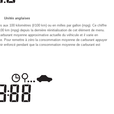
Unités anglaises
s aux 100 kilomètres (l/100 km) ou en milles par gallon (mpg). Ce chiffre
100 km (mpg) depuis la dernière réinitialisation de cet élément de menu.
arburant moyenne approximative actuelle du véhicule et il varie en
te. Pour remettre à zéro la consommation moyenne de carburant appuyer
tenir enfoncé pendant que la consommation moyenne de carburant est