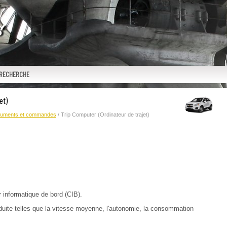
RECHERCHE
et)
ruments et commandes
/ Trip Computer (Ordinateur de trajet)
r informatique de bord (CIB).
nduite telles que la vitesse moyenne, l'autonomie, la consommation