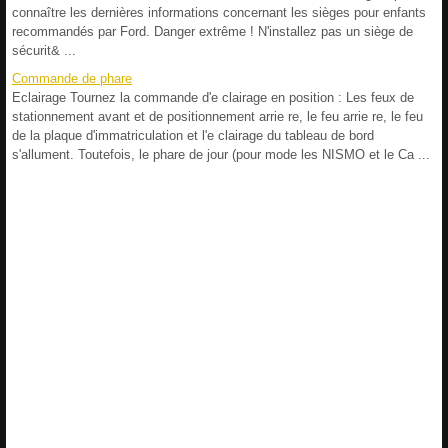
connaître les dernières informations concernant les sièges pour enfants
recommandés par Ford. Danger extrême ! N'installez pas un siège de
sécurit& ...
Commande de phare
Eclairage Tournez la commande d'e clairage en position : Les feux de
stationnement avant et de positionnement arrie re, le feu arrie re, le feu
de la plaque d'immatriculation et l'e clairage du tableau de bord
s'allument. Toutefois, le phare de jour (pour mode les NISMO et le Ca ...