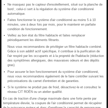
Ne masquez pas le capteur d'ensoleillement, situé sur la planche de
bord ; celui-ci sert à la régulation du système d'air conditionné
automatique.
Faites fonctionner le système d'air conditionné au moins 5 à 10
minutes, une à deux fois par mois, pour le maintenir en parfaite
condition de fonctionnement.
Veillez au bon état du filtre habitacle et faites remplacer
périodiquement les éléments filtrants.
Nous vous recommandons de privilégier un filtre habitacle combiné.
Grâce à son additif actif spécifique, il contribue à la purification de
l'air respiré par les occupants et à la propreté de l'habitacle (réduction
des symptômes allergiques, des mauvaises odeurs et des dépôts
gras).
Pour assurer le bon fonctionnement du système d'air conditionné,
nous vous recommandons également de le faire contrôler suivant les
préconisations du carnet d'entretien et de garanties.
Si le système ne produit pas de froid, désactivez-le et consultez le
réseau CIT ROËN ou un atelier qualifié.
En cas de traction d'une charge maximale dans une forte pente par
température élevée, la coupure de l'air conditionné permet de récupérer
de la puissance moteur et donc d'améliorer la capacité de remorquage.