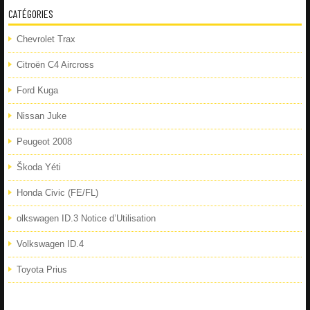
CATÉGORIES
Chevrolet Trax
Citroën C4 Aircross
Ford Kuga
Nissan Juke
Peugeot 2008
Škoda Yéti
Honda Civic (FE/FL)
olkswagen ID.3 Notice d’Utilisation
Volkswagen ID.4
Toyota Prius