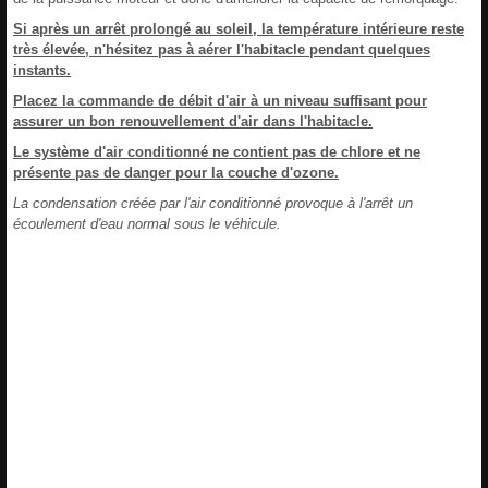
Si après un arrêt prolongé au soleil, la température intérieure reste
très élevée, n'hésitez pas à aérer l'habitacle pendant quelques
instants.
Placez la commande de débit d'air à un niveau suffisant pour
assurer un bon renouvellement d'air dans l'habitacle.
Le système d'air conditionné ne contient pas de chlore et ne
présente pas de danger pour la couche d'ozone.
La condensation créée par l'air conditionné provoque à l'arrêt un
écoulement d'eau normal sous le véhicule.