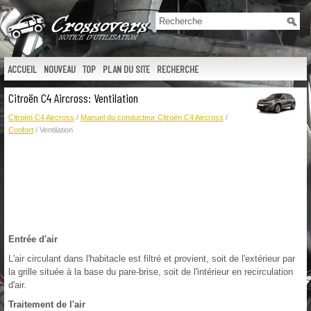
ACCUEIL
NOUVEAU
TOP
PLAN DU SITE
RECHERCHE
Citroën C4 Aircross: Ventilation
Citroën C4 Aircross
/
Manuel du conducteur Citroën C4 Aircross
/
Confort
/ Ventilation
Entrée d'air
L'air circulant dans l'habitacle est filtré et provient, soit de l'extérieur par
la grille située à la base du pare-brise, soit de l'intérieur en recirculation
d'air.
Traitement de l'air