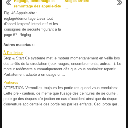
Réglage, démontage et
Sièges arrière
remontage des appuie-tête
...
Fig. 46 Appuie-tête :
réglage/démontage Lisez tout
d'abord l'exposé introductif et les
consignes de sécurité figurant à la
page 67. Réglag ...
Autres materiaux:
À l'extérieur
Stop & Start Ce système met le moteur momentanément en veille lors
des arrêts de la circulation (feux rouges, encombrements, autres...). Le
moteur redémarre automatiquement dès que vous souhaitez repartir.
Parfaitement adapté à un usage ur ...
Portieres
ATTENTION Verrouillez toujours les portie res quand vous conduisez.
Cette pre - caution, de meme que l'usage des ceintures de se curite ,
prote ge des risques d'e jection en cas d'accident ainsi que du risque
d'ouverture accidentelle des portie res par les enfants. Ceci prote ger ...