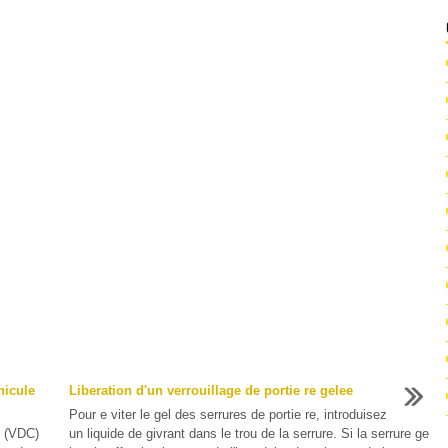
hicule
Liberation d'un verrouillage de portie re gelee
Pour e viter le gel des serrures de portie re, introduisez
e (VDC)
un liquide de givrant dans le trou de la serrure. Si la serrure ge