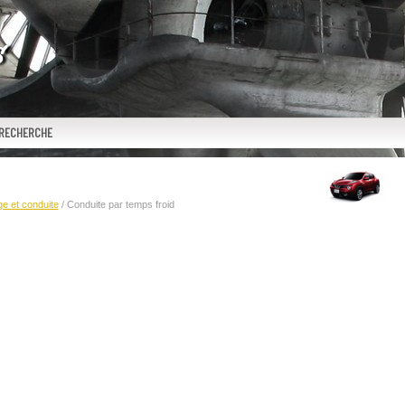
RECHERCHE
e et conduite
/ Conduite par temps froid