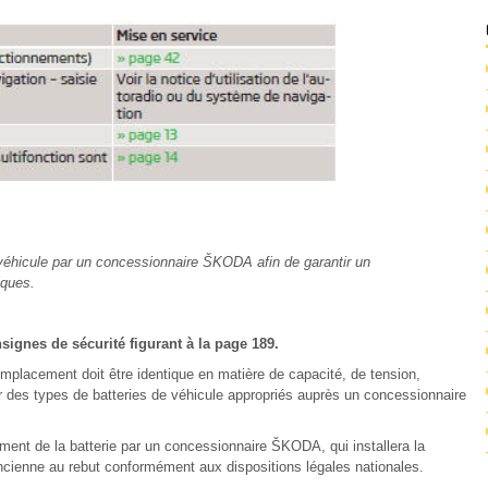
éhicule par un concessionnaire ŠKODA afin de garantir un
iques.
nsignes de sécurité figurant à la page 189.
emplacement doit être identique en matière de capacité, de tension,
des types de batteries de véhicule appropriés auprès un concessionnaire
ent de la batterie par un concessionnaire ŠKODA, qui installera la
ancienne au rebut conformément aux dispositions légales nationales.