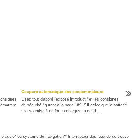
Coupure automatique des consommateurs
 consignes
Lisez tout d'abord l'exposé introductif et les consignes
démarrera
de sécurité figurant à la page 189. S'il arrive que la batterie
soit soumise à de fortes charges, la gesti ...
me audio* ou systeme de navigation** Interrupteur des feux de de tresse