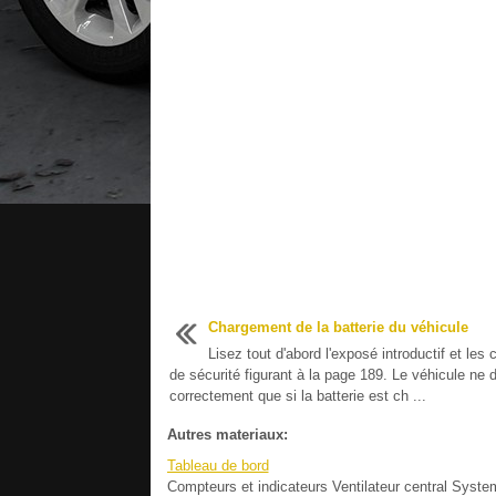
Chargement de la batterie du véhicule
Lisez tout d'abord l'exposé introductif et les
de sécurité figurant à la page 189. Le véhicule ne 
correctement que si la batterie est ch ...
Autres materiaux:
Tableau de bord
Compteurs et indicateurs Ventilateur central Syste