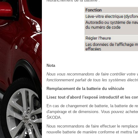
rebranchement de la batterie :
Nota
Nous vous recommandons de faire contrôler votre v
fonctionnement parfait de tous les systèmes électr
Remplacement de la batterie du véhicule
Lisez tout d'abord l'exposé introductif et les co
En cas de changement de batterie, la batterie de r
d'ampérage et de dimensions. Vous pouvez acheter 
ŠKODA.
Nous recommandons de faire effectuer le remplacem
nouvelle batterie de manière conforme et mettra l'