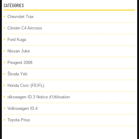
CATÉGORIES
Chevrolet Trax
Citroën C4 Aircross
Ford Kuga
Nissan Juke
Peugeot 2008
Škoda Yéti
Honda Civic (FE/FL)
olkswagen ID.3 Notice d’Utilisation
Volkswagen ID.4
Toyota Prius