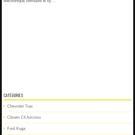
électronique verrouille le sy ...
CATÉGORIES
Chevrolet Trax
Citroën C4 Aircross
Ford Kuga