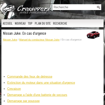
ACCUEIL
NOUVEAU
TOP
PLAN DU SITE
RECHERCHE
Nissan Juke: En cas d'urgence
Nissan Juke
/
Manuel du conducteur Nissan Juke
/ En cas d'urgence
Commande des feux de detresse
Extinction du moteur dans une situation d'urgence
Crevaison
Demarrage a l'aide d'une batterie de secours
Demarrage par poussee