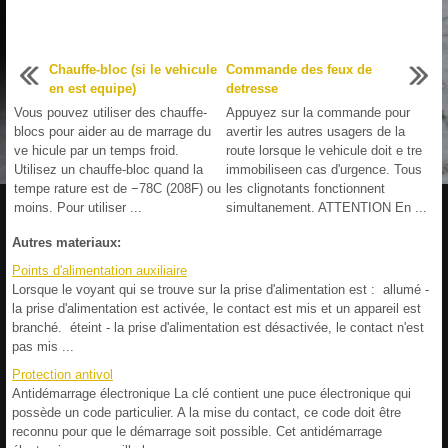
Chauffe-bloc (si le vehicule
Commande des feux de
en est equipe)
detresse
Vous pouvez utiliser des chauffe-
Appuyez sur la commande pour
blocs pour aider au de marrage du
avertir les autres usagers de la
ve hicule par un temps froid.
route lorsque le vehicule doit e tre
Utilisez un chauffe-bloc quand la
immobiliseen cas d'urgence. Tous
tempe rature est de −78C (208F) ou
les clignotants fonctionnent
moins. Pour utiliser ...
simultanement. ATTENTION En ...
Autres materiaux:
Points d'alimentation auxiliaire
Lorsque le voyant qui se trouve sur la prise d'alimentation est : allumé -
la prise d'alimentation est activée, le contact est mis et un appareil est
branché. éteint - la prise d'alimentation est désactivée, le contact n'est
pas mis ...
Protection antivol
Antidémarrage électronique La clé contient une puce électronique qui
possède un code particulier. A la mise du contact, ce code doit être
reconnu pour que le démarrage soit possible. Cet antidémarrage