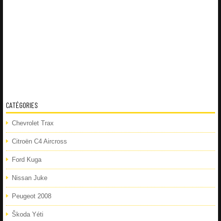
CATÉGORIES
Chevrolet Trax
Citroën C4 Aircross
Ford Kuga
Nissan Juke
Peugeot 2008
Škoda Yéti