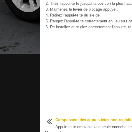
Tirez l'appui-te te jusqu'a la position la plus haut
Maintenez le levier de blocage appuye .
Retirez l'appui-te te du sie ge.
Rangez l'appui-te te correctement en lieu su r de
Re installez et re glez correctement l'appuite te
Composants des appuis-tetes non-reglabl
Appuie-te te amovible Une seule encoche Le