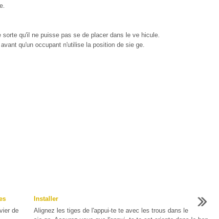
e.
 sorte qu'il ne puisse pas se de placer dans le ve hicule.
 avant qu'un occupant n'utilise la position de sie ge.
es
Installer
vier de
Alignez les tiges de l'appui-te te avec les trous dans le