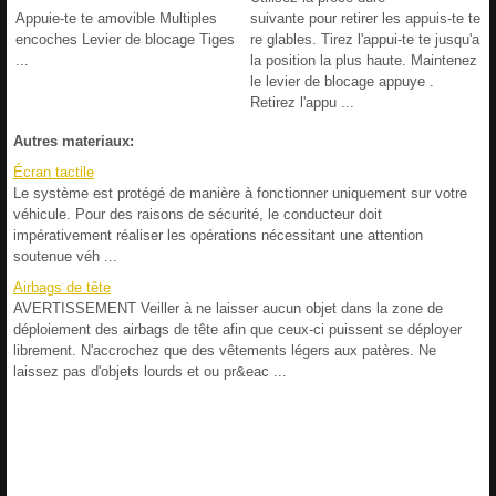
Appuie-te te amovible Multiples
suivante pour retirer les appuis-te te
encoches Levier de blocage Tiges
re glables. Tirez l'appui-te te jusqu'a
...
la position la plus haute. Maintenez
le levier de blocage appuye .
Retirez l'appu ...
Autres materiaux:
Écran tactile
Le système est protégé de manière à fonctionner uniquement sur votre
véhicule. Pour des raisons de sécurité, le conducteur doit
impérativement réaliser les opérations nécessitant une attention
soutenue véh ...
Airbags de tête
AVERTISSEMENT Veiller à ne laisser aucun objet dans la zone de
déploiement des airbags de tête afin que ceux-ci puissent se déployer
librement. N'accrochez que des vêtements légers aux patères. Ne
laissez pas d'objets lourds et ou pr&eac ...