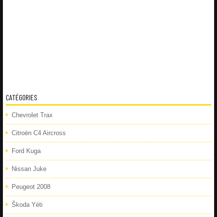
CATÉGORIES
Chevrolet Trax
Citroën C4 Aircross
Ford Kuga
Nissan Juke
Peugeot 2008
Škoda Yéti