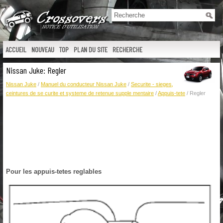
ACCUEIL
NOUVEAU
TOP
PLAN DU SITE
RECHERCHE
Nissan Juke: Regler
Nissan Juke
/
Manuel du conducteur Nissan Juke
/
Securite - sieges,
ceintures de se curite et systeme de retenue supple mentaire
/
Appuis-tete
/ Regler
Pour les appuis-tetes reglables