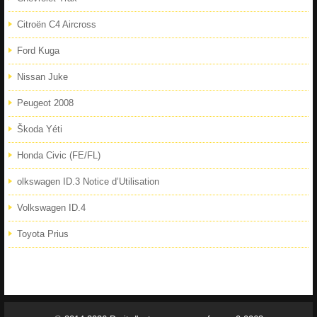
Citroën C4 Aircross
Ford Kuga
Nissan Juke
Peugeot 2008
Škoda Yéti
Honda Civic (FE/FL)
olkswagen ID.3 Notice d’Utilisation
Volkswagen ID.4
Toyota Prius