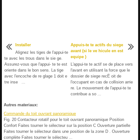
Installer
Appuis-te te actifs du siege
avant (si le ve hicule en est
Alignez les tiges de l'appui-te
equipe )
te avec les trous dans le sie ge.
Assurez-vous que l'appui- te te est
L'appui-te te actif se de place vers
oriente dans le bon sens. La tige
l'avant en utilisant la force que le
avec l'encoche de re glage 1 doit e
dossier de siege recË oit de
tre inse ...
l'occupant en cas de collision arrie
re. Le mouvement de l'appui-te te
contribue a so ...
Autres materiaux:
Commande du toit ouvrant panoramique
Fig. 20 Contacteur rotatif pour le toit ouvrant panoramique Position
Confort Faites tourner le sélecteur sur la position C Ouverture partielle
Faites tourner le sélecteur dans une position de la zone D . Ouverture
complète Faites tourner le sélecteu ...