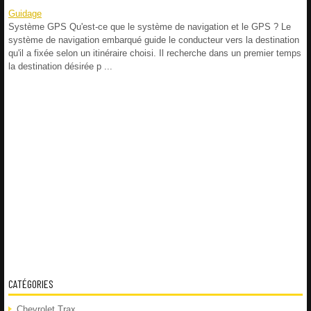
Guidage
Système GPS Qu'est-ce que le système de navigation et le GPS ? Le
système de navigation embarqué guide le conducteur vers la destination
qu'il a fixée selon un itinéraire choisi. Il recherche dans un premier temps
la destination désirée p ...
CATÉGORIES
Chevrolet Trax