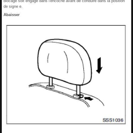
blocage soit engage dans l'encoche avant de conduire dans la position
de signe e.
Abaisser